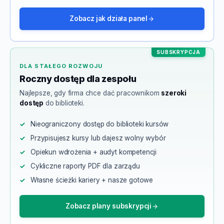
Zobacz jak działa panel
SUBSKRYPCJA
DLA STAŁEGO ROZWOJU
Roczny dostęp dla zespołu
Najlepsze, gdy firma chce dać pracownikom
szeroki
dostęp
do biblioteki.
Nieograniczony dostęp do biblioteki kursów
Przypisujesz kursy lub dajesz wolny wybór
Opiekun wdrożenia + audyt kompetencji
Cykliczne raporty PDF dla zarządu
Własne ścieżki kariery + nasze gotowe
Zobacz plany subskrypcji