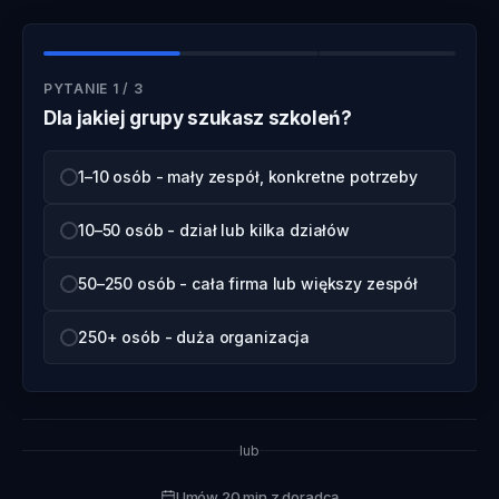
PYTANIE 1 / 3
Dla jakiej grupy szukasz szkoleń?
1–10 osób - mały zespół, konkretne potrzeby
10–50 osób - dział lub kilka działów
50–250 osób - cała firma lub większy zespół
250+ osób - duża organizacja
lub
Umów 20 min z doradcą