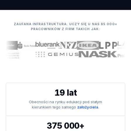
ZAUFANA INFRASTRUKTURA. UCZY SIĘ U NAS 85 000+
PRACOWNIKÓW Z FIRM TAKICH JAK:
19 lat
Obecności na rynku edukacji pod stałym
kierunkiem tego samego
założyciela
.
375 000+