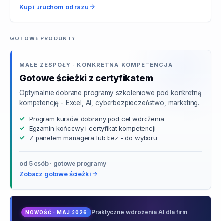
Kup i uruchom od razu
GOTOWE PRODUKTY
MAŁE ZESPOŁY · KONKRETNA KOMPETENCJA
Gotowe ścieżki z certyfikatem
Optymalnie dobrane programy szkoleniowe pod konkretną
kompetencję - Excel, AI, cyberbezpieczeństwo, marketing.
Program kursów dobrany pod cel wdrożenia
Egzamin końcowy i certyfikat kompetencji
Z panelem managera lub bez - do wyboru
od 5 osób · gotowe programy
Zobacz gotowe ścieżki
Praktyczne wdrożenia AI dla firm
NOWOŚĆ · MAJ 2026