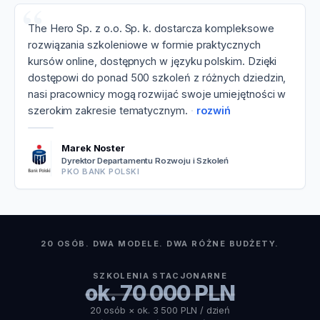
The Hero Sp. z o.o. Sp. k. dostarcza kompleksowe
rozwiązania szkoleniowe w formie praktycznych
kursów online, dostępnych w języku polskim. Dzięki
dostępowi do ponad 500 szkoleń z różnych dziedzin,
nasi pracownicy mogą rozwijać swoje umiejętności w
szerokim zakresie tematycznym.
rozwiń
Marek Noster
Dyrektor Departamentu Rozwoju i Szkoleń
PKO BANK POLSKI
20 OSÓB. DWA MODELE. DWA RÓŻNE BUDŻETY.
SZKOLENIA STACJONARNE
ok. 70 000 PLN
20 osób × ok. 3 500 PLN / dzień