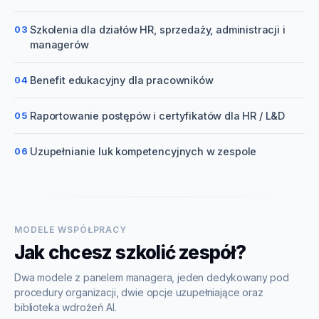
03
Szkolenia dla działów HR, sprzedaży, administracji i
managerów
04
Benefit edukacyjny dla pracowników
05
Raportowanie postępów i certyfikatów dla HR / L&D
06
Uzupełnianie luk kompetencyjnych w zespole
MODELE WSPÓŁPRACY
Jak chcesz szkolić zespół?
Dwa modele z panelem managera, jeden dedykowany pod
procedury organizacji, dwie opcje uzupełniające oraz
biblioteka wdrożeń AI.