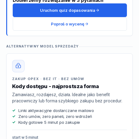
Dobierzemy rozwiązanie w 3 pytaniach
Uruchom quiz dopasowania
Poproś o wycenę
ALTERNATYWNY MODEL SPRZEDAŻY
ZAKUP OPEX · BEZ IT · BEZ UMÓW
Kody dostępu - najprostsza forma
Zamawiasz, rozdajesz, działa. Idealne jako benefit
pracowniczy lub forma szybkiego zakupu bez procedur.
Linki aktywacyjne dostarczane mailowo
Zero umów, zero paneli, zero wdrożeń
Kody gotowe 5 minut po zakupie
start w 5 minut