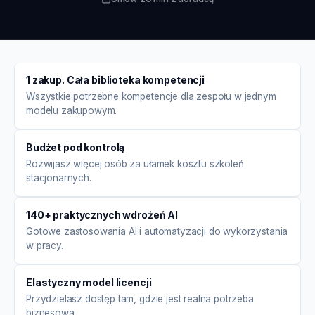
1 zakup. Cała biblioteka kompetencji
Wszystkie potrzebne kompetencje dla zespołu w jednym
modelu zakupowym.
Budżet pod kontrolą
Rozwijasz więcej osób za ułamek kosztu szkoleń
stacjonarnych.
140+ praktycznych wdrożeń AI
Gotowe zastosowania AI i automatyzacji do wykorzystania
w pracy.
Elastyczny model licencji
Przydzielasz dostęp tam, gdzie jest realna potrzeba
biznesowa.