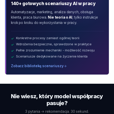
140+ gotowych scenariuszy AI w pracy
Automatyzacje, marketing, analiza danych, obsługa
klienta, praca biurowa.
Nie teoria o AI
, tylko instrukcje
krok po kroku do wykorzystania w pracy.
Konkretne procesy zamiast ogólnej teorii
Wdrożenia bezpieczne, sprawdzone w praktyce
Pełne zrozumienie mechaniki - możliwość rozwoju
Scenariusze dedykowane na życzenie klienta
Zobacz bibliotekę scenariuszy
Nie wiesz, który model współpracy
pasuje?
3 pytania → rekomendacja. 30 sekund.